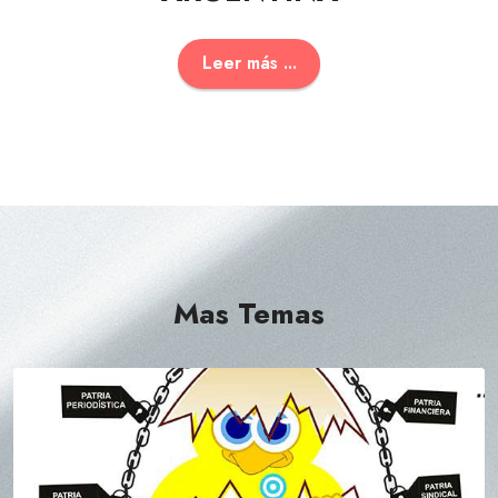
Leer más ...
Mas Temas